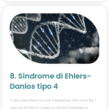
8. Sindrome di Ehlers-
Danlos tipo 4
Il tipo vascolare ha una frequenza che varia fra 1
caso su 10.000 e 1 caso su 25.000 individui e