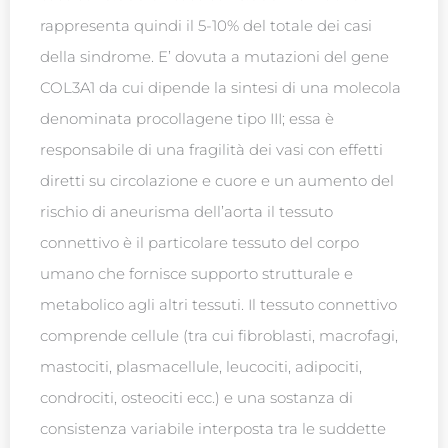
rappresenta quindi il 5-10% del totale dei casi
della sindrome. E’ dovuta a mutazioni del gene
COL3A1 da cui dipende la sintesi di una molecola
denominata procollagene tipo III; essa è
responsabile di una fragilità dei vasi con effetti
diretti su circolazione e cuore e un aumento del
rischio di aneurisma dell’aorta il tessuto
connettivo è il particolare tessuto del corpo
umano che fornisce supporto strutturale e
metabolico agli altri tessuti. Il tessuto connettivo
comprende cellule (tra cui fibroblasti, macrofagi,
mastociti, plasmacellule, leucociti, adipociti,
condrociti, osteociti ecc.) e una sostanza di
consistenza variabile interposta tra le suddette